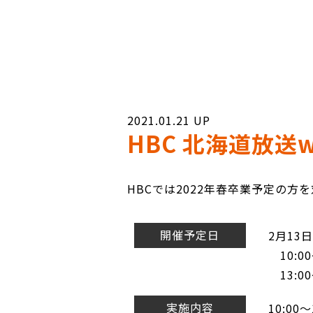
2021.01.21
HBC 北海道放送
HBCでは2022年春卒業予定の
開催予定日
2月13
10:0
13:0
実施内容
10:00～