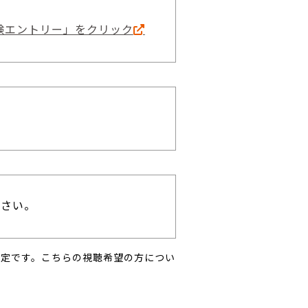
験エントリー」をクリック
下さい。
予定です。こちらの視聴希望の方につい