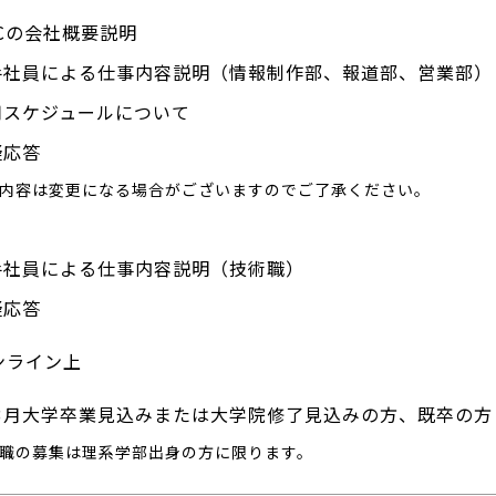
Cの会社概要説明
手社員による仕事内容説明（情報制作部、報道部、営業部）
用スケジュールについて
疑応答
内容は変更になる場合がございますのでご了承ください。
手社員による仕事内容説明（技術職）
疑応答
ンライン上
年3月大学卒業見込みまたは大学院修了見込みの方、既卒の方
職の募集は理系学部出身の方に限ります。