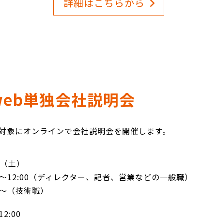
詳細はこちらから
web単独会社説明会
方を対象にオンラインで会社説明会を開催します。
日（土）
0～12:00（ディレクター、記者、営業などの一般職）
0～（技術職）
12:00