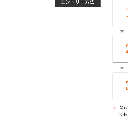
エントリー方法
※
なお
ても