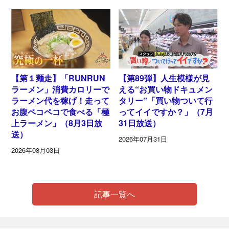
【第１麺走】「RUNRUN
【第89弾】人生模様が見
ラーメン」消費カロリーで
える“お買い物ドキュメン
ラーメン代を稼げ！走って
タリー”「買い物ついて行
お腹ペコペコで食べる「極
ってイイですか？」（7月
上ラーメン」（8月3日放
31日放送）
送）
2026年07月31日
2026年08月03日
記事一覧へ