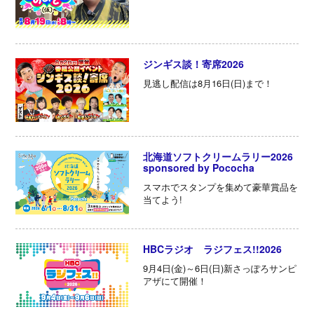
ジンギス談！寄席2026
見逃し配信は8月16日(日)まで！
北海道ソフトクリームラリー2026
sponsored by Pococha
スマホでスタンプを集めて豪華賞品を
当てよう!
HBCラジオ ラジフェス!!2026
9月4日(金)～6日(日)新さっぽろサンピ
アザにて開催！