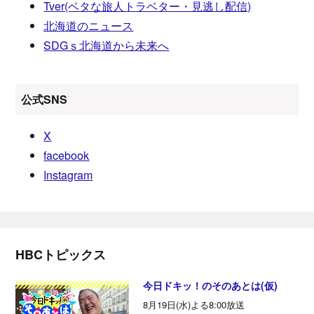
Tver(ベタな旅人トラベター・見逃し配信)
北海道のニュース
SDGｓ北海道から未来へ
公式SNS
X
facebook
Instagram
HBCトピックス
今日ドキッ！のそのあとは(仮)
8月19日(水)よる8:00放送