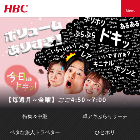
【毎週月～金曜】ごご4:50～7:00
特集＆中継
卓アキぶらりサーチ
ベタな旅人トラベター
ひとホリ