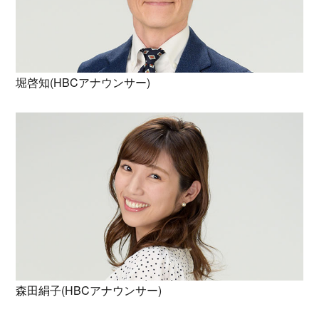
堀啓知(HBCアナウンサー)
森田絹子(HBCアナウンサー)