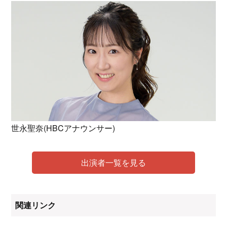
世永聖奈(HBCアナウンサー)
出演者一覧を見る
関連リンク