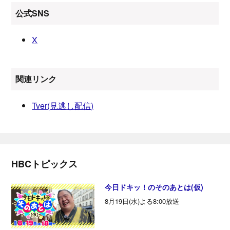
公式SNS
X
関連リンク
Tver(見逃し配信)
HBCトピックス
今日ドキッ！のそのあとは(仮)
8月19日(水)よる8:00放送