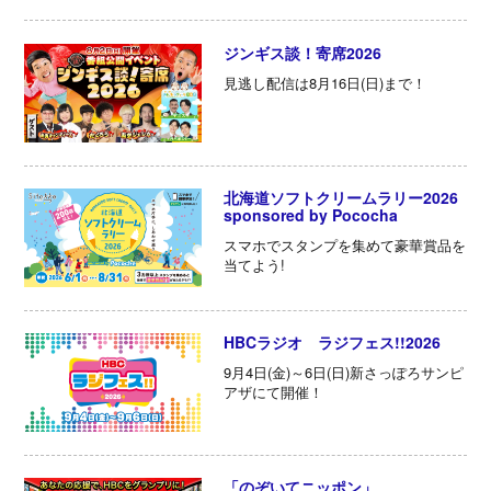
ジンギス談！寄席2026
見逃し配信は8月16日(日)まで！
北海道ソフトクリームラリー2026
sponsored by Pococha
スマホでスタンプを集めて豪華賞品を
当てよう!
HBCラジオ ラジフェス!!2026
9月4日(金)～6日(日)新さっぽろサンピ
アザにて開催！
「のぞいてニッポン」