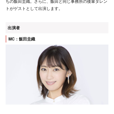
ちの飯田圭織。さらに、飯田と同じ事務所の後輩タレン
トがゲストとして出演します。
出演者
MC：飯田圭織