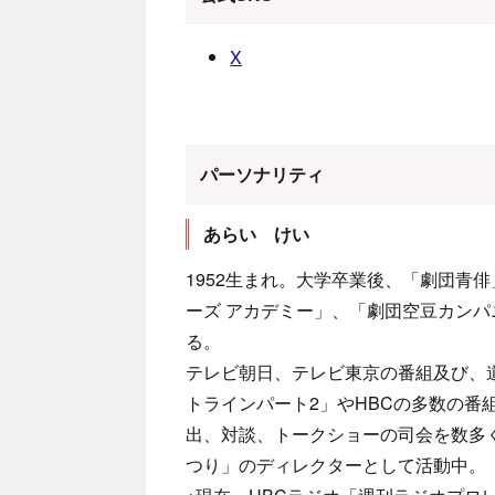
X
パーソナリティ
あらい けい
1952生まれ。大学卒業後、「劇団青
ーズ アカデミー」、「劇団空豆カン
る。
テレビ朝日、テレビ東京の番組及び、道
トラインパート2」やHBCの多数の番
出、対談、トークショーの司会を数多く
つり」のディレクターとして活動中。