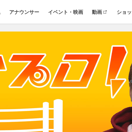
気
アナウンサー
イベント・映画
動画
ショッ