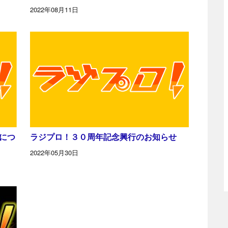
2022年08月11日
トにつ
ラジプロ！３０周年記念興行のお知らせ
2022年05月30日