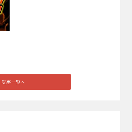
記事一覧へ