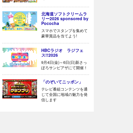
北海道ソフトクリームラ
リー2026 sponsored by
Pococha
スマホでスタンプを集めて
豪華賞品を当てよう!
HBCラジオ ラジフェ
ス!!2026
9月4日(金)～6日(日)新さっ
ぽろサンピアザにて開催！
「のぞいてニッポン」
テレビ番組コンテンツを通
じて全国に地域の魅力を発
信します