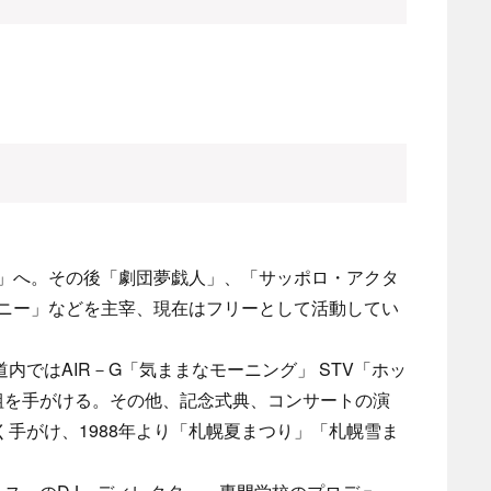
俳」へ。その後「劇団夢戯人」、「サッポロ・アクタ
パニー」などを主宰、現在はフリーとして活動してい
内ではAIR－G「気ままなモーニング」 STV「ホッ
組を手がける。その他、記念式典、コンサートの演
手がけ、1988年より「札幌夏まつり」「札幌雪ま