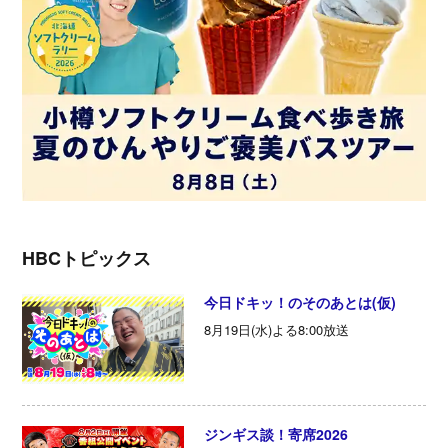
HBCトピックス
今日ドキッ！のそのあとは(仮)
8月19日(水)よる8:00放送
ジンギス談！寄席2026