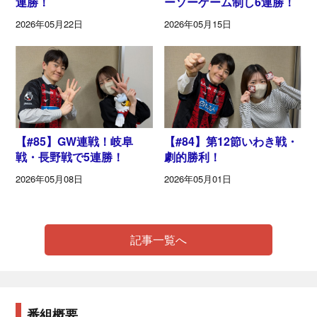
連勝！
ーソーゲーム制し6連勝！
2026年05月22日
2026年05月15日
【#85】GW連戦！岐阜
【#84】第12節いわき戦・
戦・長野戦で5連勝！
劇的勝利！
2026年05月08日
2026年05月01日
記事一覧へ
番組概要