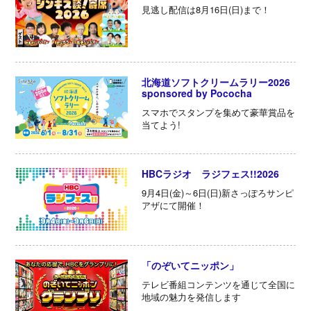
見逃し配信は8月16日(日)まで！
北海道ソフトクリームラリー2026
sponsored by Pococha
スマホでスタンプを集めて豪華賞品を
当てよう!
HBCラジオ ラジフェス!!2026
9月4日(金)～6日(日)新さっぽろサンピ
アザにて開催！
「のぞいてニッポン」
テレビ番組コンテンツを通じて全国に
地域の魅力を発信します