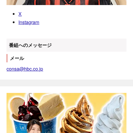
X
Instagram
番組へのメッセージ
メール
consa@hbc.co.jp