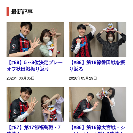
最新記事
【#89】5～8位決定プレー
【#88】第18節磐田戦を振
オフ秋田戦振り返り
り返る
2026年06月05日
2026年05月29日
【#87】第17節福島戦・7
【#86】第16節大宮戦・シ