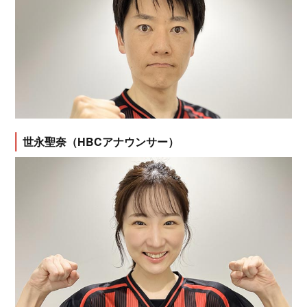
世永聖奈（HBCアナウンサー）