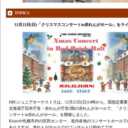
TOPICS
12月21日(日)「クリスマスコンサートin赤れんがホール」をラ
HBCジュニアオーケストラは、12月21日(日)14時から、国指定
北海道庁旧本庁舎・赤れんが庁舎2階の赤れんがホールで、「クリ
ンサートin赤れんがホール」を開催しました。
Kitaraや札幌市内の区民センター、道内各地のコンサートホール
ありますが、赤れんがホールでのコンサートは初めてです。