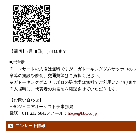
【締切】7月18日(土)24:00まで
■ご注意
※コンサートの入場は無料ですが、ガトーキングダムサッポロの
泉等の施設や飲食、交通費等はご負担ください。
※ガトーキングダムサッポロの駐車場は無料でご利用いただけま
※入場時に、代表者のお名前を確認させていただきます。
【お問い合わせ】
HBCジュニアオーケストラ事務局
電話：011-232-5842／メール：
hbcjo@hbc.co.jp
コンサート情報