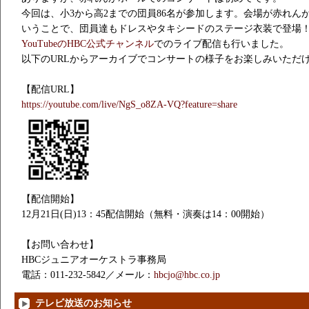
今回は、小3から高2までの団員86名が参加します。会場が赤れん
いうことで、団員達もドレスやタキシードのステージ衣装で登場
YouTubeのHBC公式チャンネル
でのライブ配信も行いました。
以下のURLからアーカイブでコンサートの様子をお楽しみいただ
【配信URL】
https://youtube.com/live/NgS_o8ZA-VQ?feature=share
【配信開始】
12月21日(日)13：45配信開始（無料・演奏は14：00開始）
【お問い合わせ】
HBCジュニアオーケストラ事務局
電話：011-232-5842／メール：
hbcjo@hbc.co.jp
テレビ放送のお知らせ