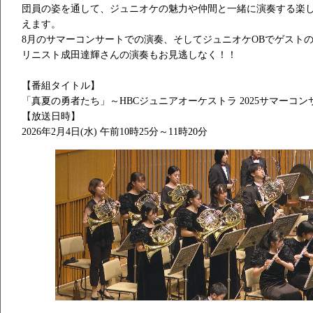
団員の姿を通して、ジュニオケの魅力や仲間と一緒に演奏する楽
えます。
8月のサマーコンサートでの演奏、そしてジュニオケOBでゲスト
リニスト成田達輝さんの演奏もお見逃しなく！！
【番組タイトル】
「真夏の勇者たち」～HBCジュニアオーケストラ 2025サマーコン
【放送日時】
2026年2月4日(水) 午前10時25分～11時20分