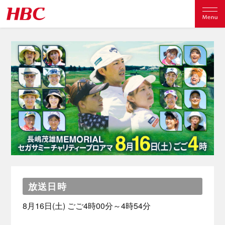
放送日時
8月16日(土) ごご4時00分～4時54分