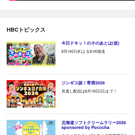
HBCトピックス
今日ドキッ！のそのあとは(仮)
8月19日(水)よる8:00放送
ジンギス談！寄席2026
見逃し配信は8月16日(日)まで！
北海道ソフトクリームラリー2026
sponsored by Pococha