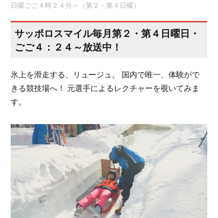
日曜ごご４時２４分～（第２・第４日曜）
サッポロスマイル毎月第２・第４日曜日・
ごご４：２４～放送中！
氷上を滑走する、リュージュ。 国内で唯一、体験がで
きる競技場へ！ 元選手によるレクチャーを覗いてみま
す。