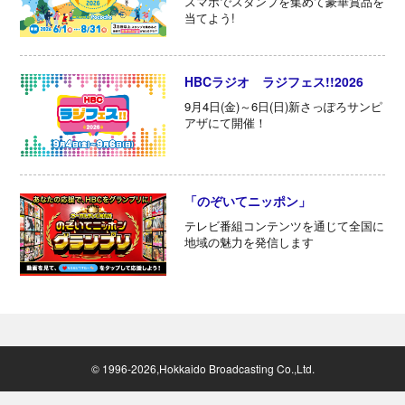
スマホでスタンプを集めて豪華賞品を
当てよう!
HBCラジオ ラジフェス!!2026
9月4日(金)～6日(日)新さっぽろサンピ
アザにて開催！
「のぞいてニッポン」
テレビ番組コンテンツを通じて全国に
地域の魅力を発信します
© 1996-2026,Hokkaido Broadcasting Co.,Ltd.