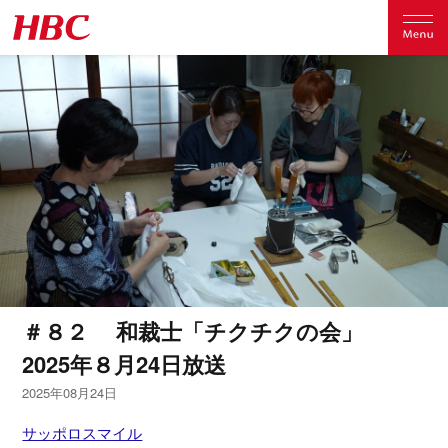
＃８２ 和裁士「チクチクの会」
2025年８月24日放送
2025年08月24日
サッポロスマイル