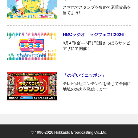
スマホでスタンプを集めて豪華賞品を
当てよう!
HBCラジオ ラジフェス!!2026
9月4日(金)～6日(日)新さっぽろサンピ
アザにて開催！
「のぞいてニッポン」
テレビ番組コンテンツを通じて全国に
地域の魅力を発信します
© 1996-2026,Hokkaido Broadcasting Co.,Ltd.