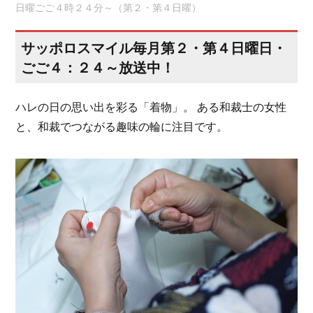
日曜ごご４時２４分～（第２・第４日曜）
サッポロスマイル毎月第２・第４日曜日・
ごご４：２４～放送中！
ハレの日の思い出を彩る「着物」。 ある和裁士の女性
と、和裁でつながる趣味の輪に注目です。