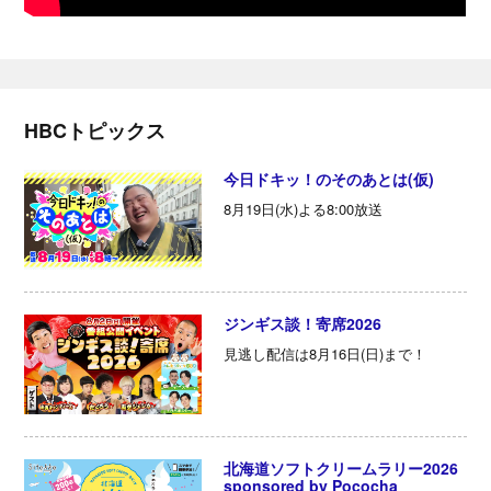
HBCトピックス
今日ドキッ！のそのあとは(仮)
8月19日(水)よる8:00放送
ジンギス談！寄席2026
見逃し配信は8月16日(日)まで！
北海道ソフトクリームラリー2026
sponsored by Pococha