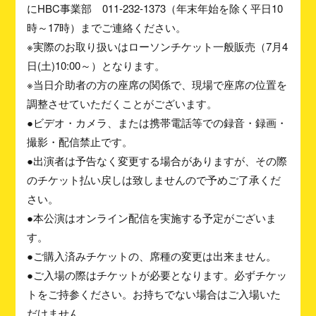
にHBC事業部 011-232-1373（年末年始を除く平日10
時～17時）までご連絡ください。
※実際のお取り扱いはローソンチケット一般販売（7月4
日(土)10:00～）となります。
※当日介助者の方の座席の関係で、現場で座席の位置を
調整させていただくことがございます。
●ビデオ・カメラ、または携帯電話等での録音・録画・
撮影・配信禁止です。
●出演者は予告なく変更する場合がありますが、その際
のチケット払い戻しは致しませんので予めご了承くだ
さい。
●本公演はオンライン配信を実施する予定がございま
す。
●ご購入済みチケットの、席種の変更は出来ません。
●ご入場の際はチケットが必要となります。必ずチケッ
トをご持参ください。お持ちでない場合はご入場いた
だけません。