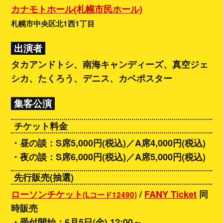
カナモトホール(札幌市民ホール)
札幌市中央区北1西1丁目
出演者
タカアンドトシ、南海キャンディーズ、真空ジェ
シカ、たくろう、デニス、カベポスター
集客公演
チケット料金
・昼の談：S席5,000円(税込)／A席4,000円(税込)
・夜の談：S席6,000円(税込)／A席5,000円(税込)
先行販売(抽選)
ローソンチケット
/
FANY Ticket
同
(Lコード12490)
時販売
・受付開始：6月5日(金) 12:00～