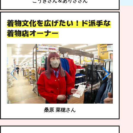
こうきさん＆ありささん
着物文化を広げたい！ド派手な
着物店オーナー
桑原 菜穂さん