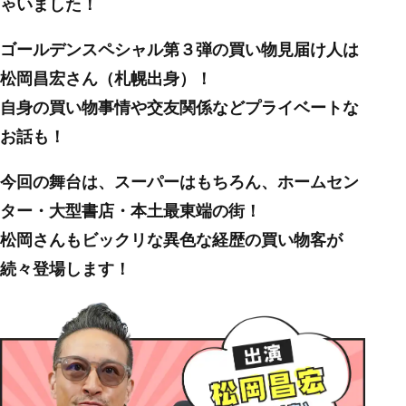
ゃいました！
ゴールデンスペシャル第３弾の買い物見届け人は
松岡昌宏さん（札幌出身）！
自身の買い物事情や交友関係などプライベートな
お話も！
今回の舞台は、スーパーはもちろん、ホームセン
ター・大型書店・本土最東端の街！
松岡さんもビックリな異色な経歴の買い物客が
続々登場します！