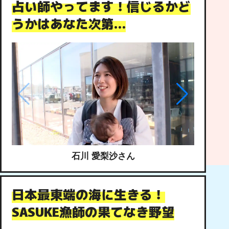
占い師やってます！信じるかど
うかはあなた次第…
石川 愛梨沙さん
日本最東端の海に生きる！
SASUKE漁師の果てなき野望