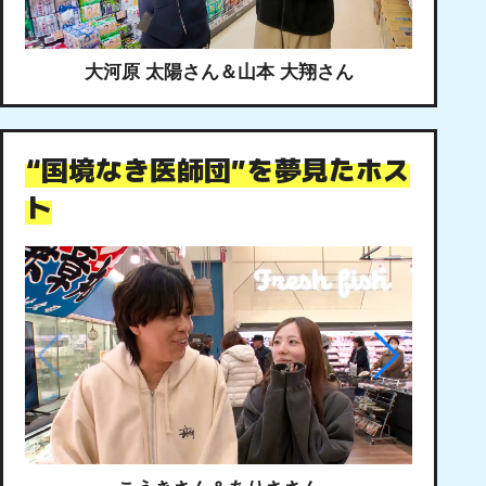
大河原 太陽さん＆山本 大翔さん
“国境なき医師団”を夢見たホス
ト