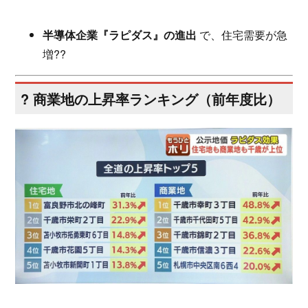
半導体企業『ラピダス』の進出
で、住宅需要が急
増??
?️ 商業地の上昇率ランキング（前年度比）