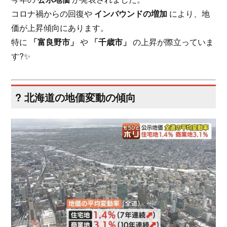
コロナ禍からの回復や
インバウンドの増加
により、地
価が上昇傾向にあります。
特に
「富良野市」
や
「千歳市」
の上昇が際立っていま
す?✨
? 北海道の地価変動の傾向