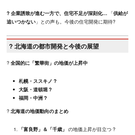
? 企業誘致が進む一方で、住宅不足が深刻化…
「
供給が
追いつかない
」との声も。今後の住宅開発に期待?
?️ 北海道の都市開発と今後の展望
?
全国的に「繁華街」の地価が上昇中
札幌・ススキノ ?️
大阪・道頓堀 ?
福岡・中洲 ?
?
北海道の地価動向のまとめ
「富良野」＆「千歳」
の地価上昇が目立つ ?