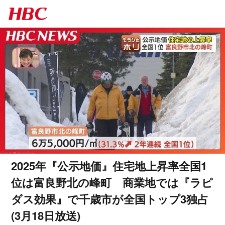
2025年『公示地価』住宅地上昇率全国1
位は富良野北の峰町 商業地では『ラピ
ダス効果』で千歳市が全国トップ3独占
(3月18日放送)