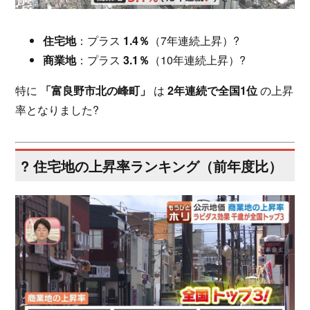
住宅地
：プラス
1.4％
（7年連続上昇）?
商業地
：プラス
3.1％
（10年連続上昇）?️
特に
「富良野市北の峰町」
は
2年連続で全国1位
の上昇
率となりました?
? 住宅地の上昇率ランキング（前年度比）