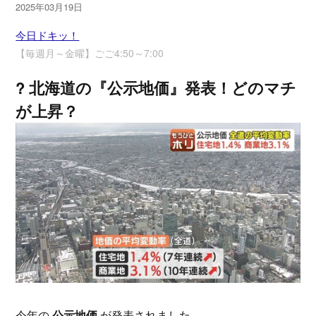
2025年03月19日
今日ドキッ！
【毎週月～金曜】ごご4:50～7:00
?
北海道の『公示地価』発表！どのマチ
が上昇？
今年の
公示地価
が発表されました。