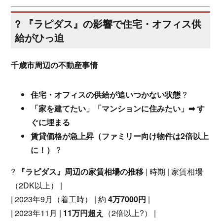
? 『ラピダス』の影響で住宅・オフィス供
給がひっ迫
千歳市周辺の不動産事情
住宅・オフィスの供給が追いつかない状態
?
「家を建てたい」「マンションに住みたい」➡ す
ぐに埋まる
賃貸価格が急上昇（ファミリー向け物件は2倍以上
に！）
?
?
『ラピダス』周辺の家賃相場の推移
| 時期 | 家賃相場
（2DK以上） |
| 2023年9月（着工時） | 約
4万7000円
|
| 2023年11月 |
11万円超え
（2倍以上?） |