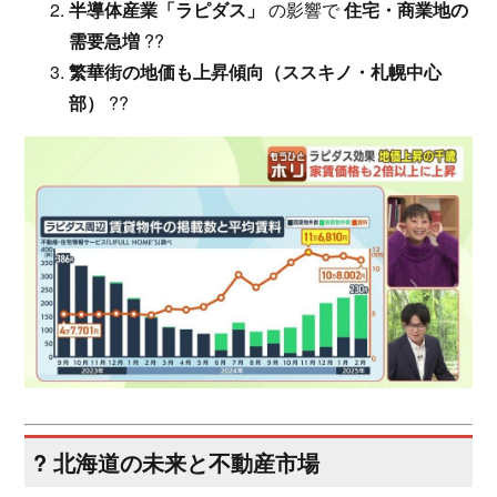
半導体産業「ラピダス」
の影響で
住宅・商業地の
需要急増
??
繁華街の地価も上昇傾向（ススキノ・札幌中心
部）
??
? 北海道の未来と不動産市場