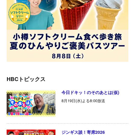
HBCトピックス
今日ドキッ！のそのあとは(仮)
8月19日(水)よる8:00放送
ジンギス談！寄席2026