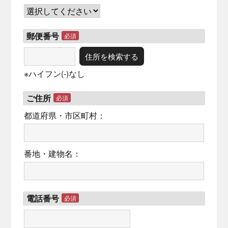
郵便番号
必須
住所を検索する
※ハイフン(-)なし
ご住所
必須
都道府県・市区町村：
番地・建物名：
電話番号
必須