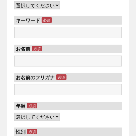
キーワード
必須
お名前
必須
お名前のフリガナ
必須
年齢
必須
性別
必須