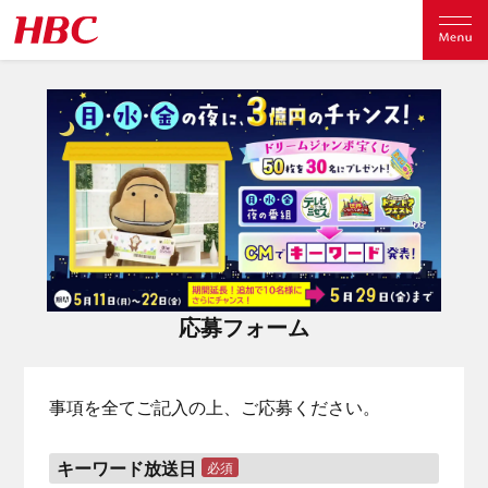
応募フォーム
事項を全てご記入の上、ご応募ください。
キーワード放送日
必須