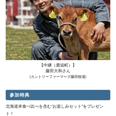
【中継（鹿追町）】
藤田大和さん
(カントリーファーマーズ藤田牧場)
参加特典
北海道米食べ比べを含む“お楽しみセット”をプレゼン
ト！