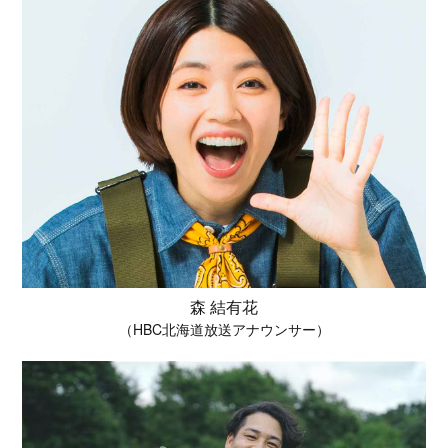
森 結有花
（HBC北海道放送アナウンサー）