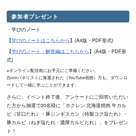
参加者プレゼント
・学びのノート
【
学びのノートはこちらから
】(A4版・PDF形式)
【
学びのノート・解答編はこちらから
】(A4版・PDF形
式)
※オンライン配信前にお手元にご準備ください。
Zoomパネリストに落選された（YouTube視聴）方も、ダウンロ
ードして一緒に学ぶことができます。
さらに、イベント終了後、アンケートにご回答いただい
た方から抽選で20名様に「ホクレン 北海道焼肉 牛カル
ビ（甘口たれ）・豚ジンギスカン（特製コク旨たれ）・
豚カルビ（ねぎ塩たれ・濃厚カルビたれ）」をプレゼン
ト！