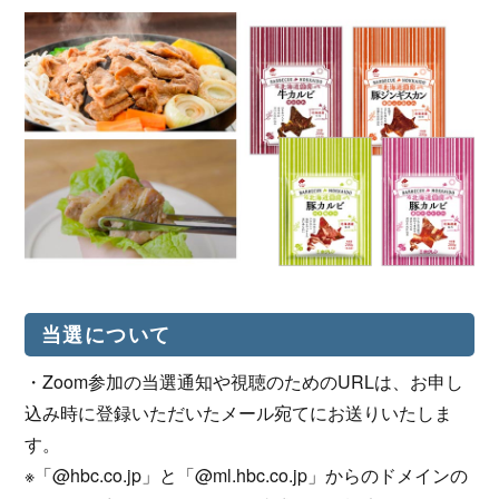
当選について
・Zoom参加の当選通知や視聴のためのURLは、お申し
込み時に登録いただいたメール宛てにお送りいたしま
す。
※「@hbc.co.jp」と「@ml.hbc.co.jp」からのドメインの