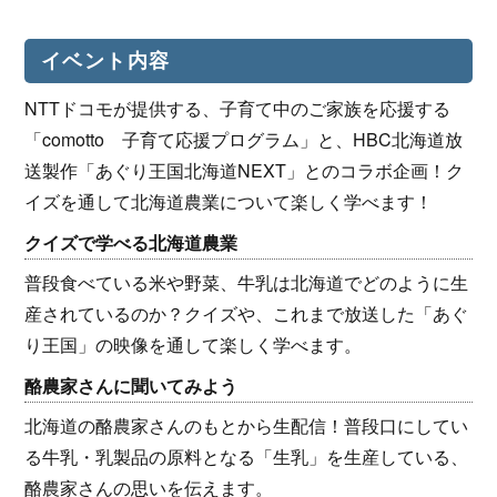
イベント内容
NTTドコモが提供する、子育て中のご家族を応援する
「comotto 子育て応援プログラム」と、HBC北海道放
送製作「あぐり王国北海道NEXT」とのコラボ企画！ク
イズを通して北海道農業について楽しく学べます！
クイズで学べる北海道農業
普段食べている米や野菜、牛乳は北海道でどのように生
産されているのか？クイズや、これまで放送した「あぐ
り王国」の映像を通して楽しく学べます。
酪農家さんに聞いてみよう
北海道の酪農家さんのもとから生配信！普段口にしてい
る牛乳・乳製品の原料となる「生乳」を生産している、
酪農家さんの思いを伝えます。