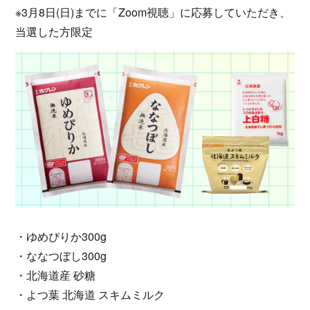
※3月8日(日)までに「Zoom視聴」に応募していただき、
当選した方限定
・ゆめぴりか300g
・ななつぼし300g
・北海道産 砂糖
・よつ葉 北海道 スキムミルク