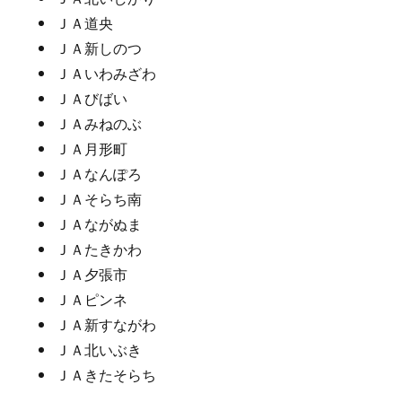
ＪＡ道央
ＪＡ新しのつ
ＪＡいわみざわ
ＪＡびばい
ＪＡみねのぶ
ＪＡ月形町
ＪＡなんぽろ
ＪＡそらち南
ＪＡながぬま
ＪＡたきかわ
ＪＡ夕張市
ＪＡピンネ
ＪＡ新すながわ
ＪＡ北いぶき
ＪＡきたそらち