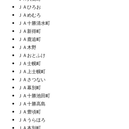
ＪＡひろお
ＪＡめむろ
ＪＡ十勝清水町
ＪＡ新得町
ＪＡ鹿追町
ＪＡ木野
ＪＡおとふけ
ＪＡ士幌町
ＪＡ上士幌町
ＪＡさつない
ＪＡ幕別町
ＪＡ十勝池田町
ＪＡ十勝高島
ＪＡ豊頃町
ＪＡうらほろ
ＪＡ本別町