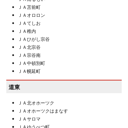
ＪＡ苫前町
ＪＡオロロン
ＪＡてしお
ＪＡ稚内
ＪＡひがし宗谷
ＪＡ北宗谷
ＪＡ宗谷南
ＪＡ中頓別町
ＪＡ幌延町
道東
ＪＡ北オホーツク
ＪＡオホーツクはまなす
ＪＡサロマ
ＪＡゆうべつ町