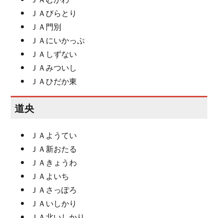
ＪＡびらとり
ＪＡ門別
ＪＡにいかっぷ
ＪＡしずない
ＪＡみついし
ＪＡひだか東
道央
ＪＡようてい
ＪＡ新おたる
ＪＡきょうわ
ＪＡよいち
ＪＡさっぽろ
ＪＡいしかり
ＪＡ北いしかり