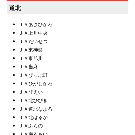
道北
ＪＡあさひかわ
ＪＡ上川中央
ＪＡたいせつ
ＪＡ東神楽
ＪＡ東旭川
ＪＡ当麻
ＪＡぴっぷ町
ＪＡひがしかわ
ＪＡびえい
ＪＡ北ひびき
ＪＡ道北なよろ
ＪＡ北はるか
ＪＡふらの
ＪＡ南るもい