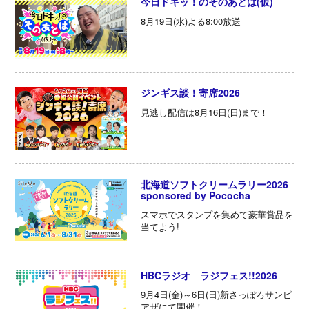
今日ドキッ！のそのあとは(仮)
8月19日(水)よる8:00放送
ジンギス談！寄席2026
見逃し配信は8月16日(日)まで！
北海道ソフトクリームラリー2026
sponsored by Pococha
スマホでスタンプを集めて豪華賞品を
当てよう!
HBCラジオ ラジフェス!!2026
9月4日(金)～6日(日)新さっぽろサンピ
アザにて開催！