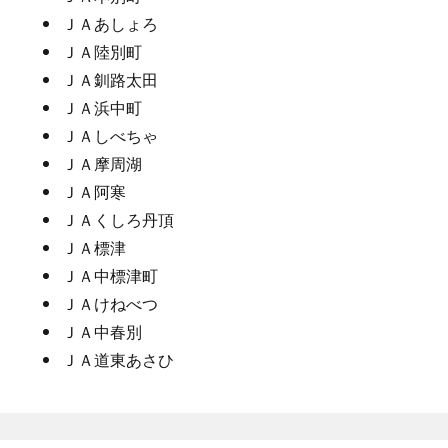
ＪＡあしょろ
ＪＡ陸別町
ＪＡ釧路太田
ＪＡ浜中町
ＪＡしべちゃ
ＪＡ摩周湖
ＪＡ阿寒
ＪＡくしろ丹頂
ＪＡ標津
ＪＡ中標津町
ＪＡけねべつ
ＪＡ中春別
ＪＡ道東あさひ