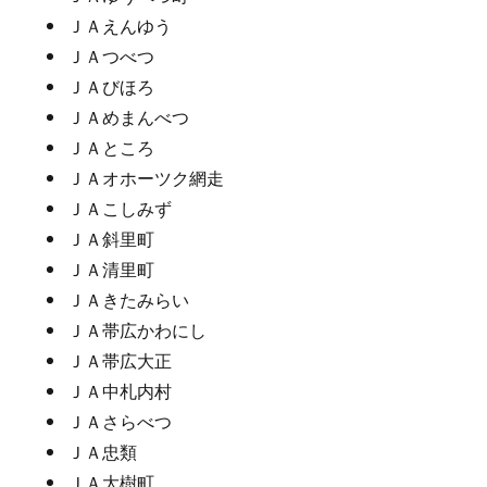
ＪＡえんゆう
ＪＡつべつ
ＪＡびほろ
ＪＡめまんべつ
ＪＡところ
ＪＡオホーツク網走
ＪＡこしみず
ＪＡ斜里町
ＪＡ清里町
ＪＡきたみらい
ＪＡ帯広かわにし
ＪＡ帯広大正
ＪＡ中札内村
ＪＡさらべつ
ＪＡ忠類
ＪＡ大樹町