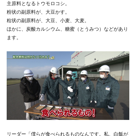
主原料となるトウモロコシ。
粉状の副原料が、大豆かす。
粒状の副原料が、大豆、小麦、大麦。
ほかに、炭酸カルシウム、糖蜜（とうみつ）などがあり
ます。
リーダー「僕らが食べられるものなんです。私、白飯が