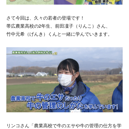
さて今回は、久々の若者の登場です！
帯広農業高校の2年生、前田凜子（りんこ）さん、
竹中元希（げんき）くんと一緒に学んでいきます。
リンコさん「農業高校で牛のエサや牛の管理の仕方を学