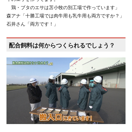
鶏・ブタのエサは苫小牧の別工場で作っています」
森アナ「十勝工場では肉牛用も乳牛用も両方ですか？」
石井さん「両方です！」
配合飼料は何からつくられるでしょう？