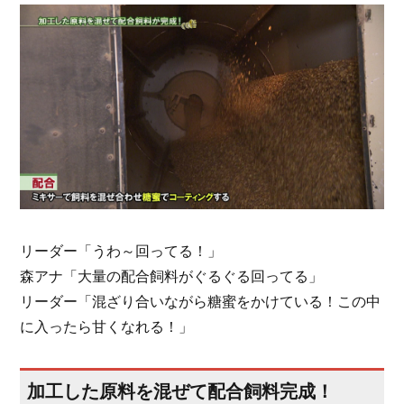
リーダー「うわ～回ってる！」
森アナ「大量の配合飼料がぐるぐる回ってる」
リーダー「混ざり合いながら糖蜜をかけている！この中
に入ったら甘くなれる！」
加工した原料を混ぜて配合飼料完成！