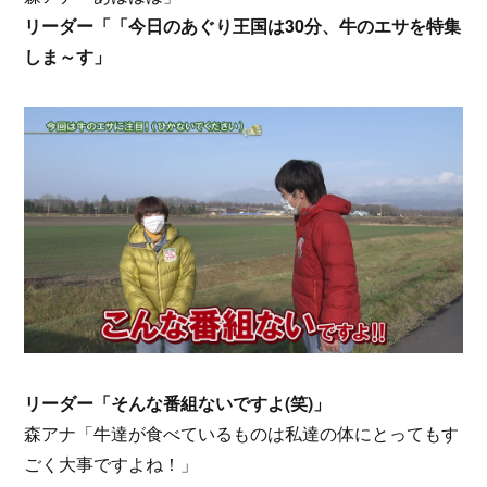
リーダー「「今日のあぐり王国は30分、牛のエサを特集
しま～す」
リーダー「そんな番組ないですよ(笑)」
森アナ「牛達が食べているものは私達の体にとってもす
ごく大事ですよね！」