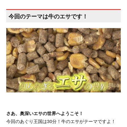
今回のテーマは牛のエサです！
さあ、奥深いエサの世界へようこそ！
今回のあぐり王国は30分！牛のエサがテーマですよ！