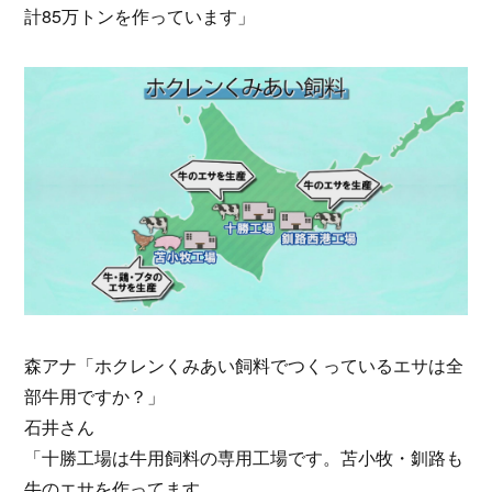
計85万トンを作っています」
森アナ「ホクレンくみあい飼料でつくっているエサは全
部牛用ですか？」
石井さん
「十勝工場は牛用飼料の専用工場です。苫小牧・釧路も
牛のエサを作ってます。