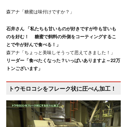
森アナ「糖蜜は味付けですか？」
石井さん 「私たちも甘いものが好きですが牛も甘いも
のを好む！ 糖蜜で飼料の外側をコーティングするこ
とで牛が好んで食べる！」
森アナ「ちょっと美味しそうって思えてきました！」
リーダー「食べたくなった？いっぱいありますよ～22万
トンございます」
トウモロコシをフレーク状に圧ぺん加工！