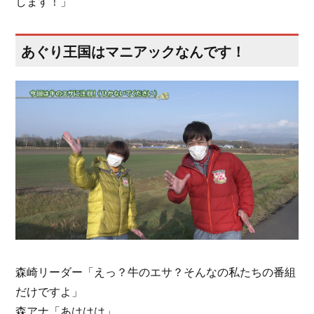
します！」
あぐり王国はマニアックなんです！
森崎リーダー「えっ？牛のエサ？そんなの私たちの番組
だけですよ」
森アナ「あははは」