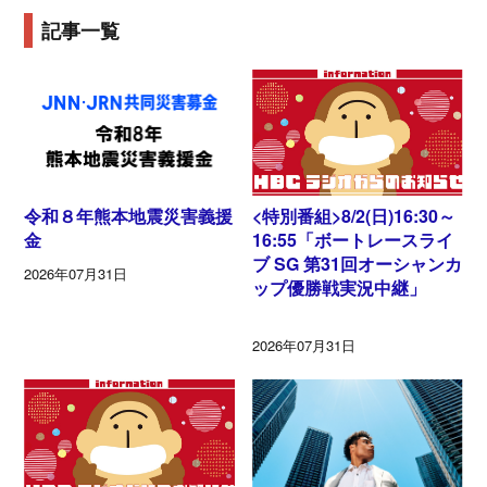
記事一覧
令和８年熊本地震災害義援
<特別番組>8/2(日)16:30～
金
16:55「ボートレースライ
ブ SG 第31回オーシャンカ
2026年07月31日
ップ優勝戦実況中継」
2026年07月31日