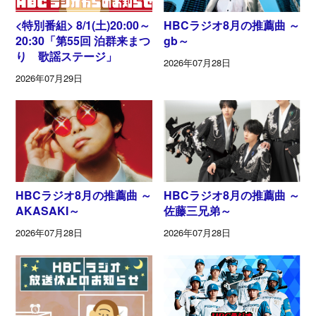
<特別番組> 8/1(土)20:00～
HBCラジオ8月の推薦曲 ～
20:30「第55回 泊群来まつ
gb～
り 歌謡ステージ」
2026年07月28日
2026年07月29日
HBCラジオ8月の推薦曲 ～
HBCラジオ8月の推薦曲 ～
AKASAKI～
佐藤三兄弟～
2026年07月28日
2026年07月28日