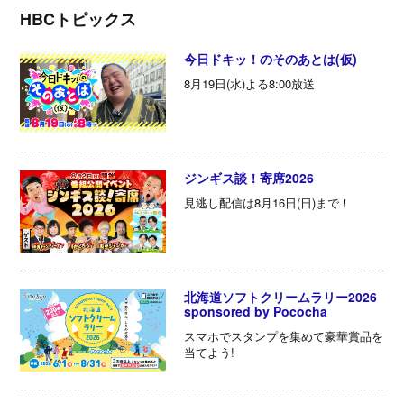
HBCトピックス
今日ドキッ！のそのあとは(仮)
8月19日(水)よる8:00放送
ジンギス談！寄席2026
見逃し配信は8月16日(日)まで！
北海道ソフトクリームラリー2026
sponsored by Pococha
スマホでスタンプを集めて豪華賞品を
当てよう!