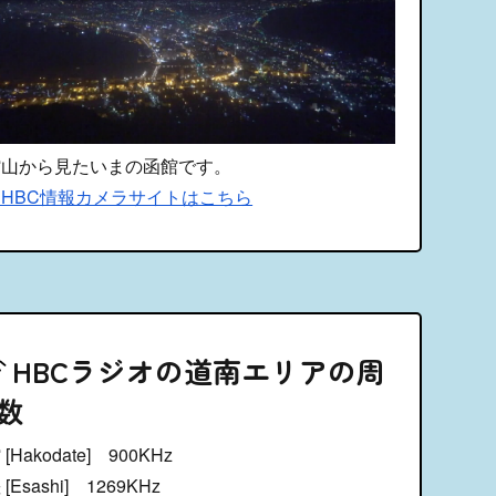
館山から見たいまの函館です。
HBC情報カメラサイトはこちら
HBCラジオの道南エリアの周
数
[Hakodate] 900KHz
[Esashi] 1269KHz