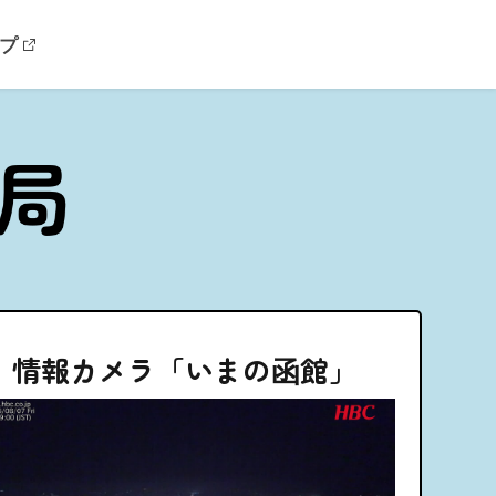
プ
情報カメラ「いまの函館」