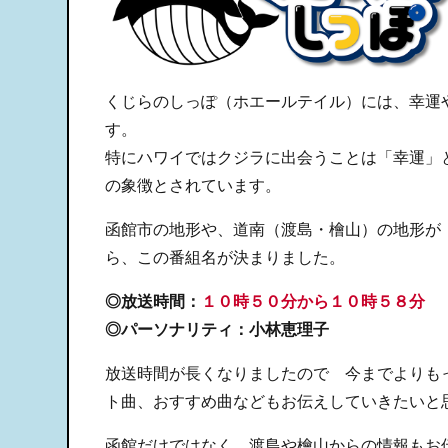
くじらのしっぽ（ホエールテイル）には、幸運
す。
特にハワイではクジラに出会うことは「幸運」
の象徴とされています。
函館市の地形や、道南（渡島・檜山）の地形が
ら、この番組名が決まりました。
◎放送時間：
１０時５０分から１０時５８分
◎パーソナリティ：小林恵理子
放送時間が長くなりましたので 今までよりも
ト曲、おすすめ曲などもお伝えしていきたいと
函館だけではなく、渡島や檜山からの情報もお