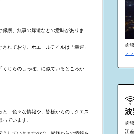
や保護、無事の帰還などの意味がありま
函
とされており、ホエールテイルは「幸運」
＞＞
「くじらのしっぽ」に似ているところか
波
っと 色々な情報や、皆様からのリクエス
思っています。
函館 
江差 
伝えしていきますので、皆様からの情報を