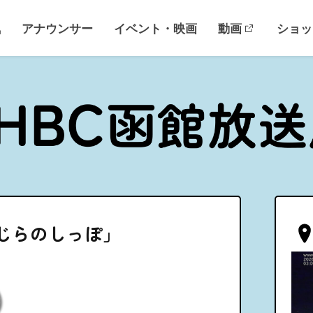
気
アナウンサー
イベント・映画
動画
ショッ
くじらのしっぽ」