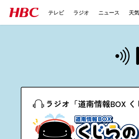
テレビ
ラジオ
ニュース
天
ラジオ「道南情報BOX 